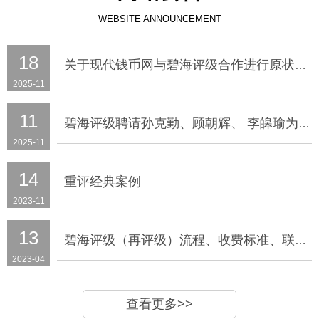
WEBSITE ANNOUNCEMENT
18
关于现代钱币网与碧海评级合作进行原状态评级服务的通知
2025-11
11
碧海评级聘请孙克勤、顾朝辉、 李皞瑜为专家顾问
2025-11
14
重评经典案例
2023-11
13
碧海评级（再评级）流程、收费标准、联系方式
2023-04
查看更多>>